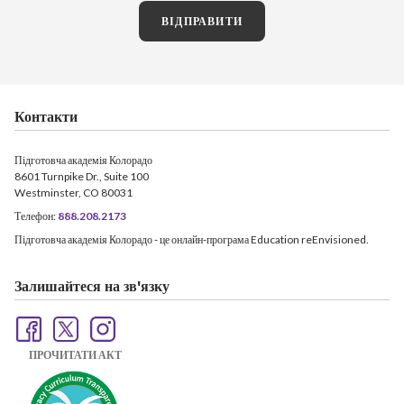
ВІДПРАВИТИ
Контакти
Підготовча академія Колорадо
8601 Turnpike Dr., Suite 100
Westminster, CO 80031
Телефон:
888.208.2173
Підготовча академія Колорадо - це онлайн-програма Education reEnvisioned.
Залишайтеся на зв'язку
ПРОЧИТАТИ АКТ