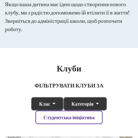
Якщо ваша дитина має ідею щодо створення нового
клубу, ми з радістю допоможемо їй втілити її в життя!
Зверніться до адміністрації школи, щоб розпочати
роботу.
Клуби
ФІЛЬТРУВАТИ КЛУБИ ЗА
Клас
Категорія
Студентська ініціатива