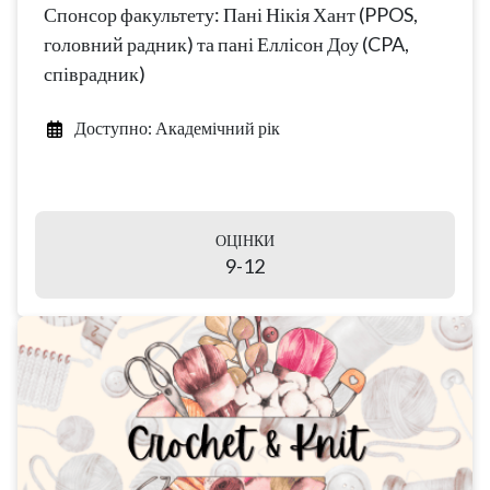
Спонсор факультету: Пані Нікія Хант (PPOS,
головний радник) та пані Еллісон Доу (CPA,
співрадник)
Доступно: Академічний рік
ОЦІНКИ
9-12