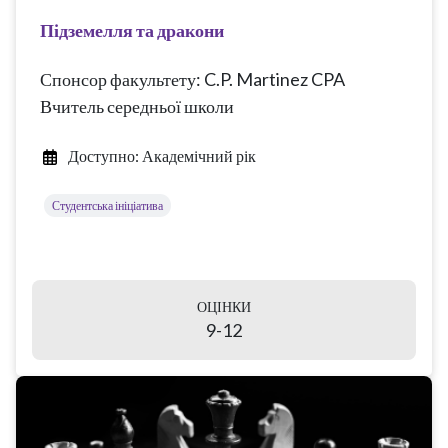
Підземелля та дракони
Спонсор факультету: C.P. Martinez CPA
Вчитель середньої школи
Доступно: Академічний рік
Студентська ініціатива
ОЦІНКИ
9-12