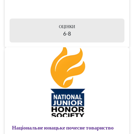
ОЦІНКИ
6-8
Національне юнацьке почесне товариство