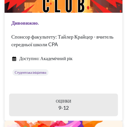
Дивовижно.
Спонсор факультету: Тайлер Крайцер - вчитель
середньої школи CPA
Доступно: Академічний рік
Студентська ініціатива
ОЦІНКИ
9-12