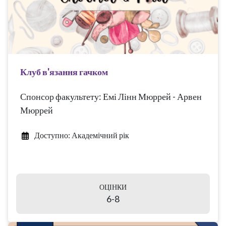
Клуб в'язання гачком
Спонсор факультету: Емі Лінн Мюррей - Арвен
Мюррей
Доступно: Академічний рік
ОЦІНКИ
6-8