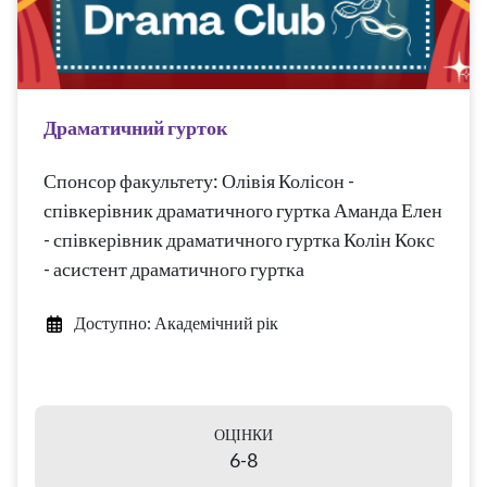
Драматичний гурток
Спонсор факультету: Олівія Колісон -
співкерівник драматичного гуртка Аманда Елен
- співкерівник драматичного гуртка Колін Кокс
- асистент драматичного гуртка
Доступно: Академічний рік
ОЦІНКИ
6-8