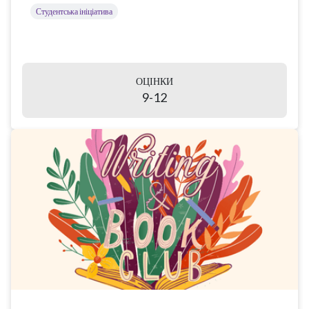
Студентська ініціатива
ОЦІНКИ
9-12