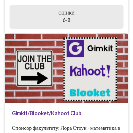
ОЦІНКИ
6-8
Gimkit/Blooket/Kahoot Club
Спонсор факультету: Лора Стоун - математика в