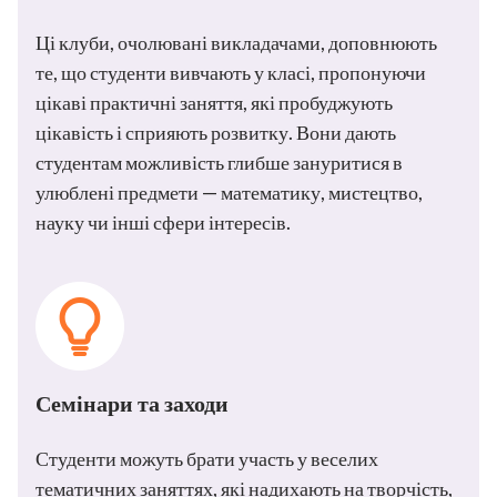
Ці клуби, очолювані викладачами, доповнюють
те, що студенти вивчають у класі, пропонуючи
цікаві практичні заняття, які пробуджують
цікавість і сприяють розвитку. Вони дають
студентам можливість глибше зануритися в
улюблені предмети — математику, мистецтво,
науку чи інші сфери інтересів.
Семінари та заходи
Студенти можуть брати участь у веселих
тематичних заняттях, які надихають на творчість,