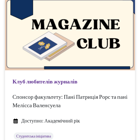
Клуб любителів журналів
Спонсор факультету: Пані Патриція Рорс та пані
Мелісса Валенсуела
Доступно: Академічний рік
Студентська ініціатива