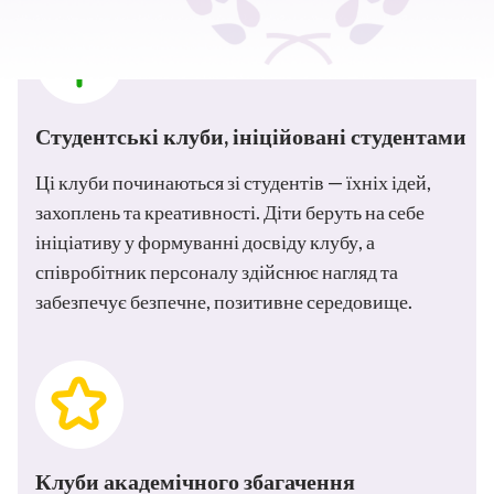
Студентські клуби, ініційовані студентами
Ці клуби починаються зі студентів — їхніх ідей,
захоплень та креативності. Діти беруть на себе
ініціативу у формуванні досвіду клубу, а
співробітник персоналу здійснює нагляд та
забезпечує безпечне, позитивне середовище.
Клуби академічного збагачення