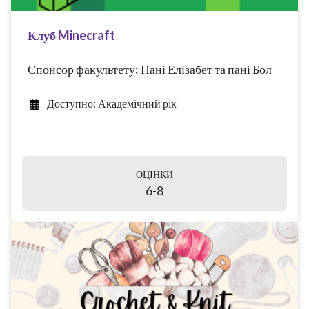
Клуб Minecraft
Спонсор факультету: Пані Елізабет та пані Бол
Доступно: Академічний рік
ОЦІНКИ
6-8