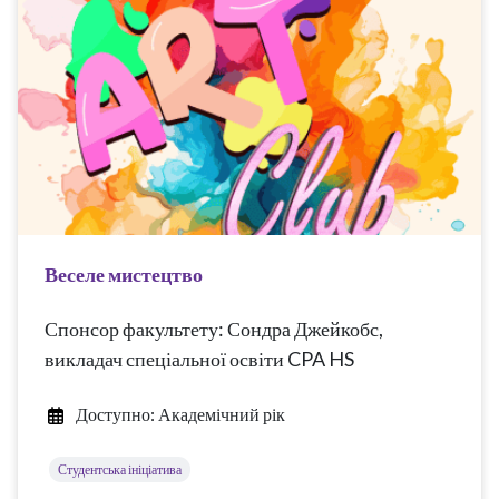
Веселе мистецтво
Спонсор факультету: Сондра Джейкобс,
викладач спеціальної освіти CPA HS
Доступно: Академічний рік
Студентська ініціатива