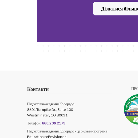
Дізнатися більш
Контакти
ПР
Підготовча академія Колорадо
8601 Turnpike Dr., Suite 100
Westminster, CO 80031
Телефон:
888.208.2173
Підготовча академія Колорадо - це онлайн-програма
Education reEnvisioned.