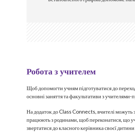
Робота з учителем
Щоб допомогти учням підготуватися до переходу 
основні заняття та факультативи з учителями-
На додаток до Class Connects, вчителі можуть 
працюють з родинами, щоб переконатися, що у
звертатися до класного керівника своєї дитини