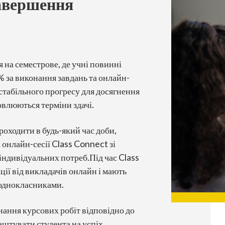
авершення
 на семестрове, де учні повинні
 за виконання завдань та онлайн-
стабільного прогресу для досягнення
овлюються терміни здачі.
оходити в будь-який час доби,
 онлайн-сесії Class Connect зі
 індивідуальних потреб.Під час Class
ії від викладачів онлайн і мають
 однокласниками.
нання курсових робіт відповідно до
аштувати студента на успіх.