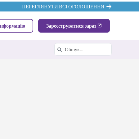
ПЕРЕГЛЯНУТИ ВСІ ОГОЛОШЕННЯ
інформацію
Зареєструватися зараз
Пошук
Шукати в https://cpa.k12.com/