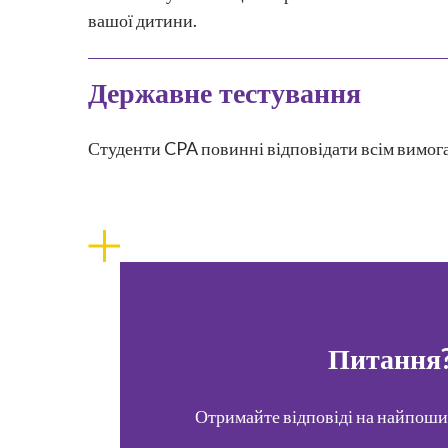
вашої дитини.
Державне тестування
Студенти CPA повинні відповідати всім вимог
Питання
Отримайте відповіді на найпоши