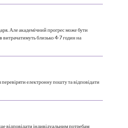
даря. Але академічний прогрес може бути
сів витрачатимуть близько 4-7 годин на
 перевіряти електронну пошту та відповідати
аще відповідати індивідуальним потребам