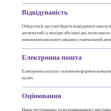
Відвідуваність
Очікується, що учні будуть відвідувати школу 
досягнутий і у вихідні або інші дні, коли школ
виконання шкільних завдань у навчальний день
Електронна пошта
Електронна пошта є основною формою комунікац
на неї.
Оцінювання
Наше тестування є цілеспрямованим і змістовн