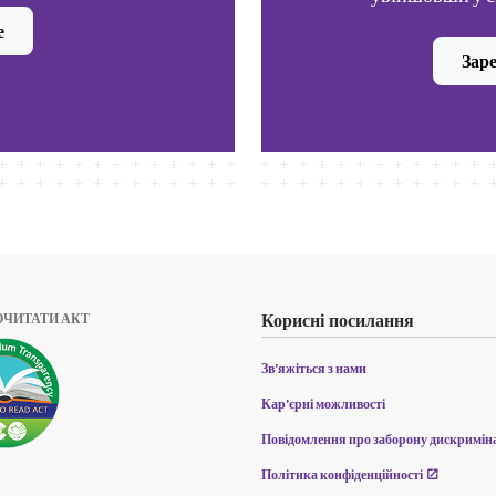
е
Заре
Корисні посилання
ОЧИТАТИ АКТ
Зв'яжіться з нами
Кар'єрні можливості
Повідомлення про заборону дискриміна
Політика конфіденційності