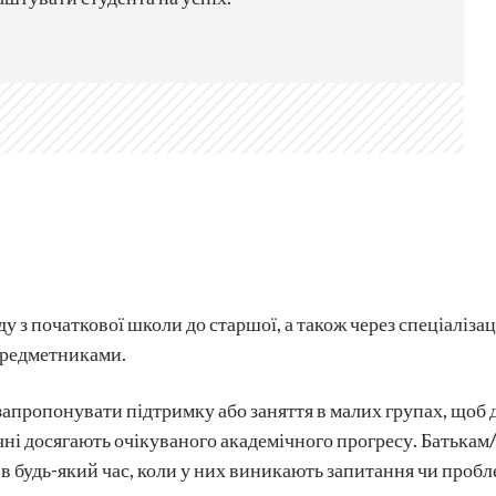
з початкової школи до старшої, а також через спеціалізаці
предметниками.
запропонувати підтримку або заняття в малих групах, щоб 
чні досягають очікуваного академічного прогресу. Батька
 в будь-який час, коли у них виникають запитання чи пробл