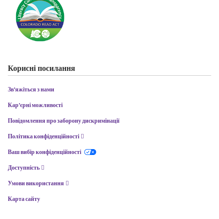
Корисні посилання
Зв'яжіться з нами
Кар'єрні можливості
Повідомлення про заборону дискримінації
Політика конфіденційності
Ваш вибір конфіденційності
Доступність
Умови використання
Карта сайту