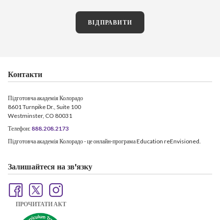
ВІДПРАВИТИ
Контакти
Підготовча академія Колорадо
8601 Turnpike Dr., Suite 100
Westminster, CO 80031
Телефон:
888.208.2173
Підготовча академія Колорадо - це онлайн-програма Education reEnvisioned.
Залишайтеся на зв'язку
ПРОЧИТАТИ АКТ